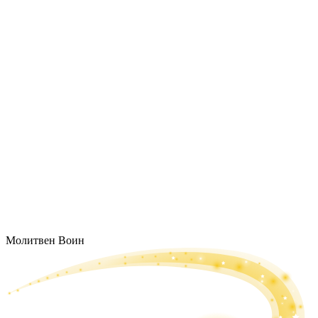
Молитвен Воин