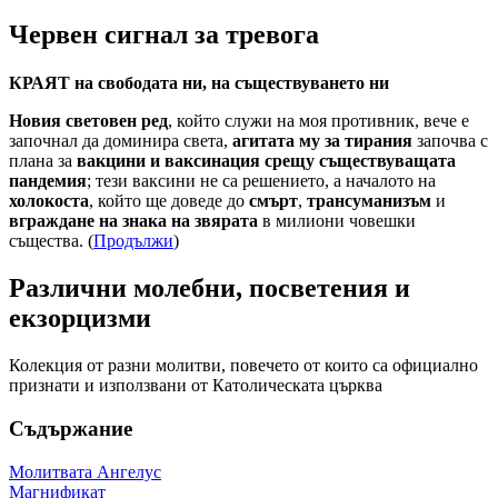
Червен сигнал за тревога
КРАЯТ на свободата ни, на съществуването ни
Новия световен ред
, който служи на моя противник, вече е
започнал да доминира света,
агитата му за тирания
започва с
плана за
вакцини и ваксинация срещу съществуващата
пандемия
; тези ваксини не са решението, а началото на
холокоста
, който ще доведе до
смърт
,
трансуманизъм
и
вграждане на знака на звярата
в милиони човешки
същества. (
Продължи
)
Различни молебни, посветения и
екзорцизми
Колекция от разни молитви, повечето от които са официално
признати и използвани от Католическата църква
Съдържание
Молитвата Ангелус
Магнификат