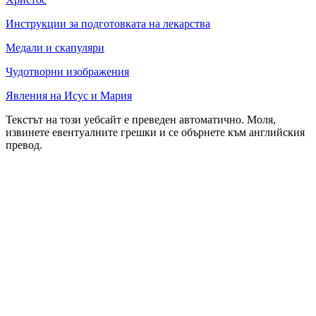
Инструкции за подготовката на лекарства
Медали и скапуляри
Чудотворни изображения
Явления на Исус и Мария
Текстът на този уебсайт е преведен автоматично. Моля,
извинете евентуалните грешки и се обърнете към английския
превод.