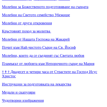
Молебни за Божественото подготовяване на сърцата
Молебни на Светото семейство Убежище
Молебни от други откровения
Кръстовият поход за молитва
Молебни от Нашата Госпожа на Жакарей
Почит към Най-чистото Сърце на Св. Йосиф
Молебни, които да се съединят със Светата любов
Пламъкът от любовта към Непорочното сърце на Мария
†
†
†
Двадесет и четири часа от Страстите на Господ Исус
Христос
Инструкции за подготовката на лекарства
Медали и скапуляри
Чудотворни изображения