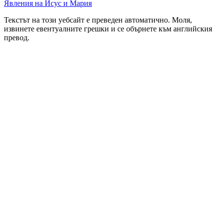
Явления на Исус и Мария
Текстът на този уебсайт е преведен автоматично. Моля,
извинете евентуалните грешки и се обърнете към английския
превод.