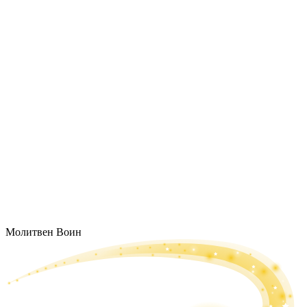
Молитвен Воин