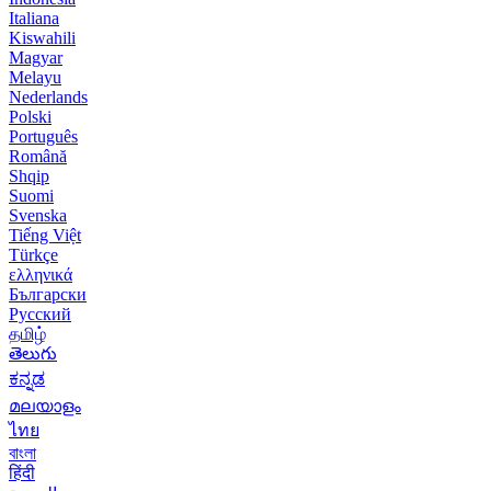
Italiana
Kiswahili
Magyar
Melayu
Nederlands
Polski
Português
Română
Shqip
Suomi
Svenska
Tiếng Việt
Türkçe
ελληνικά
Български
Русский
தமிழ்
తెలుగు
ಕನ್ನಡ
മലയാളം
ไทย
বাংলা
हिंदी