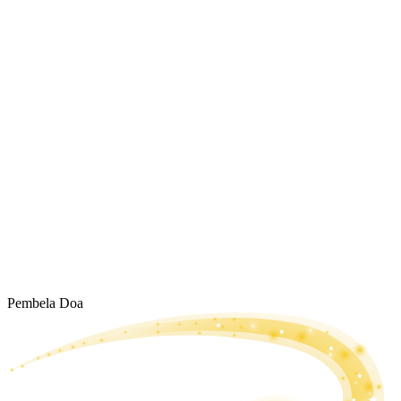
Pembela Doa