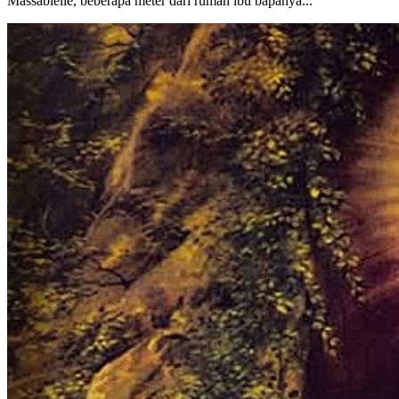
Massabielle, beberapa meter dari rumah ibu bapanya...