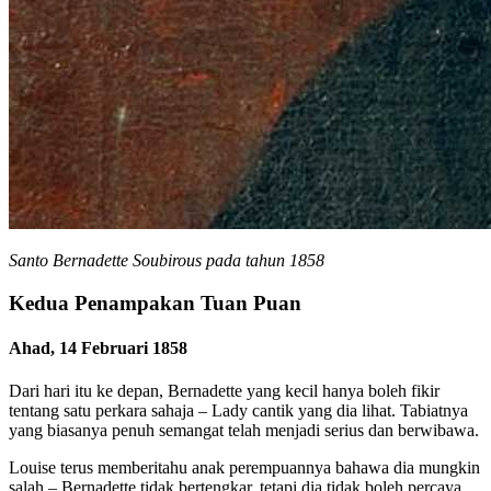
Santo Bernadette Soubirous pada tahun 1858
Kedua Penampakan Tuan Puan
Ahad, 14 Februari 1858
Dari hari itu ke depan, Bernadette yang kecil hanya boleh fikir
tentang satu perkara sahaja – Lady cantik yang dia lihat. Tabiatnya
yang biasanya penuh semangat telah menjadi serius dan berwibawa.
Louise terus memberitahu anak perempuannya bahawa dia mungkin
salah – Bernadette tidak bertengkar, tetapi dia tidak boleh percaya