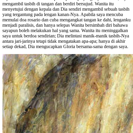
mengambil tasbih di tangan dan berdiri bersujud. Wanita itu
menyetujui dengan kepala dan Dia sendiri mengambil sebuah tasbih
yang tergantung pada lengan kanan-Nya. Apabila saya mencuba
memulai doa rosario dan cuba mengangkat tangan ke dahi, lenganku
menjadi paralisis, dan hanya selepas Wanita bersimbah diri bahawa
sayapun boleh melakukan hal yang sama. Wanita itu meninggalkan
saya untuk berdoa sendirian; Dia melintasi manik-manik tasbih-Nya
antara jari-jarinya tetapi tidak mengatakan apa-apa; hanya di akhir
setiap dekad, Dia mengucapkan Gloria bersama-sama dengan saya.