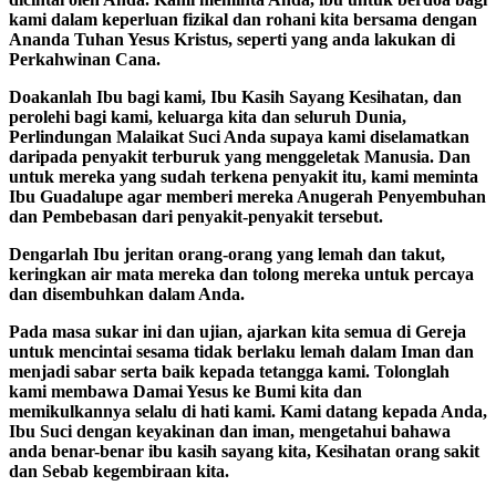
kami dalam keperluan fizikal dan rohani kita bersama dengan
Ananda Tuhan Yesus Kristus, seperti yang anda lakukan di
Perkahwinan Cana.
Doakanlah Ibu bagi kami, Ibu Kasih Sayang Kesihatan, dan
perolehi bagi kami, keluarga kita dan seluruh Dunia,
Perlindungan Malaikat Suci Anda supaya kami diselamatkan
daripada penyakit terburuk yang menggeletak Manusia. Dan
untuk mereka yang sudah terkena penyakit itu, kami meminta
Ibu Guadalupe agar memberi mereka Anugerah Penyembuhan
dan Pembebasan dari penyakit-penyakit tersebut.
Dengarlah Ibu jeritan orang-orang yang lemah dan takut,
keringkan air mata mereka dan tolong mereka untuk percaya
dan disembuhkan dalam Anda.
Pada masa sukar ini dan ujian, ajarkan kita semua di Gereja
untuk mencintai sesama tidak berlaku lemah dalam Iman dan
menjadi sabar serta baik kepada tetangga kami. Tolonglah
kami membawa Damai Yesus ke Bumi kita dan
memikulkannya selalu di hati kami. Kami datang kepada Anda,
Ibu Suci dengan keyakinan dan iman, mengetahui bahawa
anda benar-benar ibu kasih sayang kita, Kesihatan orang sakit
dan Sebab kegembiraan kita.