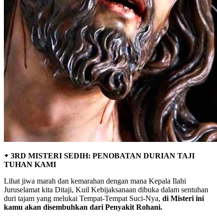
᛭ 3RD MISTERI SEDIH: PENOBATAN DURIAN TAJI
TUHAN KAMI
Lihat jiwa marah dan kemarahan dengan mana Kepala Ilahi
Juruselamat kita Ditaji, Kuil Kebijaksanaan dibuka dalam sentuhan
duri tajam yang melukai Tempat-Tempat Suci-Nya,
di Misteri ini
kamu akan disembuhkan dari Penyakit Rohani.