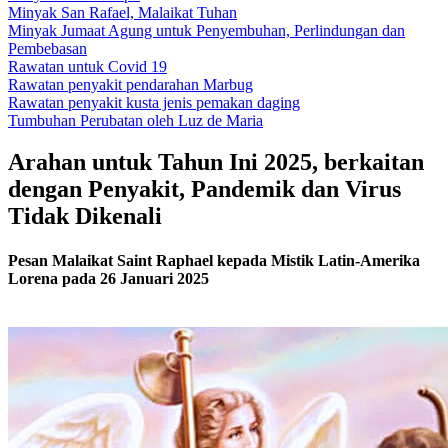
Minyak San Rafael, Malaikat Tuhan
Minyak Jumaat Agung untuk Penyembuhan, Perlindungan dan
Pembebasan
Rawatan untuk Covid 19
Rawatan penyakit pendarahan Marbug
Rawatan penyakit kusta jenis pemakan daging
Tumbuhan Perubatan oleh Luz de Maria
Arahan untuk Tahun Ini 2025, berkaitan
dengan Penyakit, Pandemik dan Virus
Tidak Dikenali
Pesan Malaikat Saint Raphael kepada Mistik Latin-Amerika
Lorena pada 26 Januari 2025