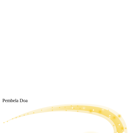
Pembela Doa