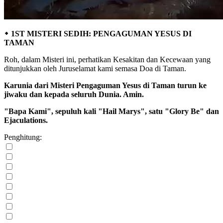
᛭ 1ST MISTERI SEDIH: PENGAGUMAN YESUS DI
TAMAN
Roh, dalam Misteri ini, perhatikan Kesakitan dan Kecewaan yang
ditunjukkan oleh Juruselamat kami semasa Doa di Taman.
Karunia dari Misteri Pengaguman Yesus di Taman turun ke
jiwaku dan kepada seluruh Dunia. Amin.
"Bapa Kami", sepuluh kali "Hail Marys", satu "Glory Be" dan
Ejaculations.
Penghitung: