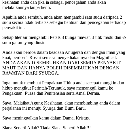
kesihatan anda dan jika ia sebagai pencegahan anda akan
melakukannya tanpa henti.
Apabila anda sembuh, anda akan mengambil satu sudu daripada 2
sudu secara tidak terbatas sebagai bantuan dan pencegahan terhadap
penyakit ini.
Setiap liter air mengambil Petals 3 bunga mawar, 3 titik madu dan ½
sudu garam yang diusir.
Anda akan berdoa dalam keadaan Anugerah dan dengan iman yang
kuat, berdoa 1 Rosari semasa menyediakannya dan Magnificat,
ANDA AKAN DISEMBUHKAN DARI SEMUA PENYAKIT
MAUT DAN HANYA BOLEH DISEMBUHKAN DENGAN
RAWATAN DARI SYURGA.
Ingat untuk membuat Pengakuan Hidup anda secepat mungkin dan
hidup mengikut Perintah-Teruntuk, saya memanggil kamu ke
Pengakuan, Puasa dan Penitensian serta Amal Derma.
Saya, Malaikat Agung Kesihatan, akan membimbing anda dalam
perjalanan ini menuju Syurga dan Bumi Baru.
Saya meninggalkan kamu dalam Damai Kristus.
Siapa Seperti Allah? Tiada Siapa Seperti Allah!!!