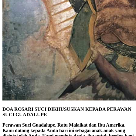
DOA ROSARI SUCI DIKHUSUSKAN KEPADA PERAWAN
SUCI GUADALUPE
Perawan Suci Guadalupe, Ratu Malaikat dan Ibu Amerika.
Kami datang kepada Anda hari ini sebagai anak-anak yang
dicintai oleh Anda. Kami meminta Anda, ibu untuk berdoa bagi