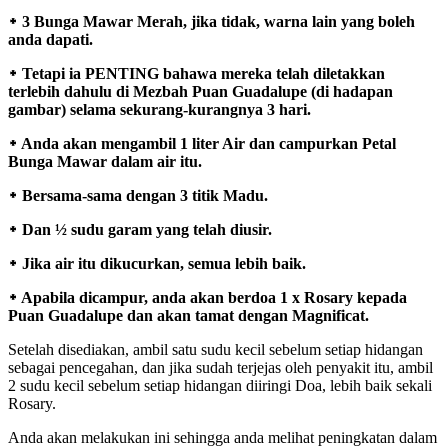
᛭ 3 Bunga Mawar Merah, jika tidak, warna lain yang boleh
anda dapati.
᛭ Tetapi ia PENTING bahawa mereka telah diletakkan
terlebih dahulu di Mezbah Puan Guadalupe (di hadapan
gambar) selama sekurang-kurangnya 3 hari.
᛭ Anda akan mengambil 1 liter Air dan campurkan Petal
Bunga Mawar dalam air itu.
᛭ Bersama-sama dengan 3 titik Madu.
᛭ Dan ½ sudu garam yang telah diusir.
᛭ Jika air itu dikucurkan, semua lebih baik.
᛭ Apabila dicampur, anda akan berdoa 1 x Rosary kepada
Puan Guadalupe dan akan tamat dengan Magnificat.
Setelah disediakan, ambil satu sudu kecil sebelum setiap hidangan
sebagai pencegahan, dan jika sudah terjejas oleh penyakit itu, ambil
2 sudu kecil sebelum setiap hidangan diiringi Doa, lebih baik sekali
Rosary.
Anda akan melakukan ini sehingga anda melihat peningkatan dalam