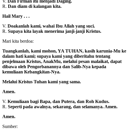
V.
Dan Firman itu menjadi Daging.
R.
Dan diam di kalangan kita.
Hail Mary . . .
V.
Doakanlah kami, wahai Ibu Allah yang suci.
R.
Supaya kita layak menerima janji-janji Kristus.
Mari kita berdoa:
Tuangkanlah, kami mohon, YA TUHAN, kasih karunia-Mu ke
dalam hati kami; supaya kami yang diberitahu tentang
penjelmaan Kristus, AnakMu, melalui pesan malaikat, dapat
dibawa oleh Pengorbanannya dan Salib-Nya kepada
kemuliaan Kebangkitan-Nya.
Melalui Kristus Tuhan kami yang sama.
Amen.
V.
Kemuliaan bagi Bapa, dan Putera, dan Roh Kudus.
R.
Seperti pada awalnya, sekarang, dan selamanya. Amen.
Amen.
Sumber: