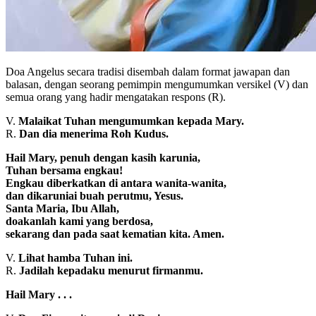
Doa Angelus secara tradisi disembah dalam format jawapan dan
balasan, dengan seorang pemimpin mengumumkan versikel (V) dan
semua orang yang hadir mengatakan respons (R).
V.
Malaikat Tuhan mengumumkan kepada Mary.
R.
Dan dia menerima Roh Kudus.
Hail Mary, penuh dengan kasih karunia,
Tuhan bersama engkau!
Engkau diberkatkan di antara wanita-wanita,
dan dikaruniai buah perutmu, Yesus.
Santa Maria, Ibu Allah,
doakanlah kami yang berdosa,
sekarang dan pada saat kematian kita. Amen.
V.
Lihat hamba Tuhan ini.
R.
Jadilah kepadaku menurut firmanmu.
Hail Mary . . .