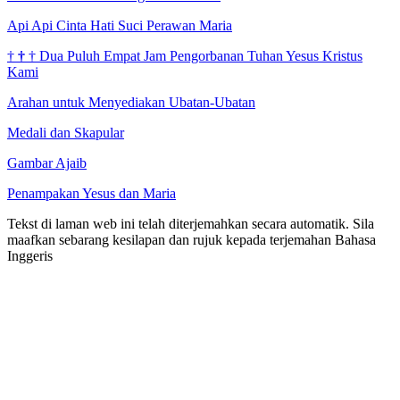
Api Api Cinta Hati Suci Perawan Maria
†
†
†
Dua Puluh Empat Jam Pengorbanan Tuhan Yesus Kristus
Kami
Arahan untuk Menyediakan Ubatan-Ubatan
Medali dan Skapular
Gambar Ajaib
Penampakan Yesus dan Maria
Tekst di laman web ini telah diterjemahkan secara automatik. Sila
maafkan sebarang kesilapan dan rujuk kepada terjemahan Bahasa
Inggeris