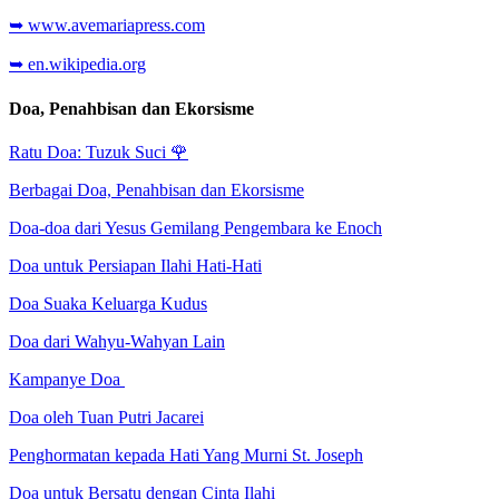
➥ www.avemariapress.com
➥ en.wikipedia.org
Doa, Penahbisan dan Ekorsisme
Ratu Doa: Tuzuk Suci
🌹
Berbagai Doa, Penahbisan dan Ekorsisme
Doa-doa dari Yesus Gemilang Pengembara ke Enoch
Doa untuk Persiapan Ilahi Hati-Hati
Doa Suaka Keluarga Kudus
Doa dari Wahyu-Wahyan Lain
Kampanye Doa
Doa oleh Tuan Putri Jacarei
Penghormatan kepada Hati Yang Murni St. Joseph
Doa untuk Bersatu dengan Cinta Ilahi