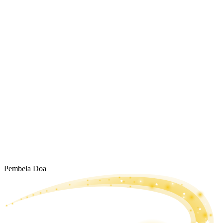
Pembela Doa