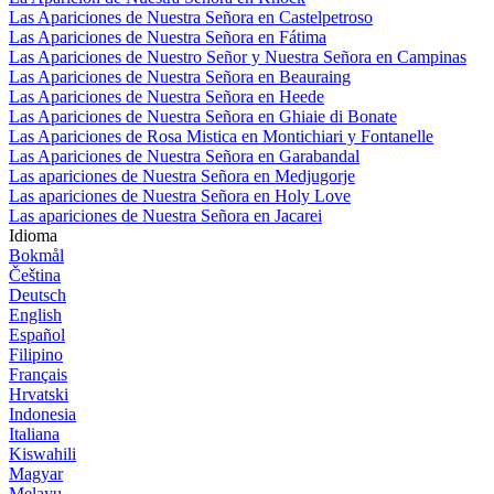
Las Apariciones de Nuestra Señora en Castelpetroso
Las Apariciones de Nuestra Señora en Fátima
Las Apariciones de Nuestro Señor y Nuestra Señora en Campinas
Las Apariciones de Nuestra Señora en Beauraing
Las Apariciones de Nuestra Señora en Heede
Las Apariciones de Nuestra Señora en Ghiaie di Bonate
Las Apariciones de Rosa Mistica en Montichiari y Fontanelle
Las Apariciones de Nuestra Señora en Garabandal
Las apariciones de Nuestra Señora en Medjugorje
Las apariciones de Nuestra Señora en Holy Love
Las apariciones de Nuestra Señora en Jacarei
Idioma
Bokmål
Čeština
Deutsch
English
Español
Filipino
Français
Hrvatski
Indonesia
Italiana
Kiswahili
Magyar
Melayu