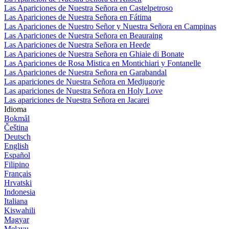
Las Apariciones de Nuestra Señora en Castelpetroso
Las Apariciones de Nuestra Señora en Fátima
Las Apariciones de Nuestro Señor y Nuestra Señora en Campinas
Las Apariciones de Nuestra Señora en Beauraing
Las Apariciones de Nuestra Señora en Heede
Las Apariciones de Nuestra Señora en Ghiaie di Bonate
Las Apariciones de Rosa Mistica en Montichiari y Fontanelle
Las Apariciones de Nuestra Señora en Garabandal
Las apariciones de Nuestra Señora en Medjugorje
Las apariciones de Nuestra Señora en Holy Love
Las apariciones de Nuestra Señora en Jacarei
Idioma
Bokmål
Čeština
Deutsch
English
Español
Filipino
Français
Hrvatski
Indonesia
Italiana
Kiswahili
Magyar
Melayu