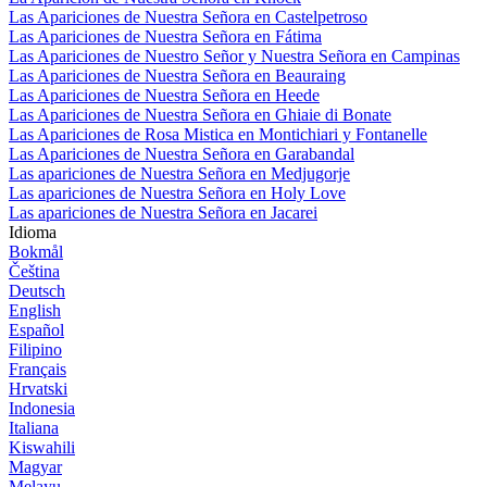
Las Apariciones de Nuestra Señora en Castelpetroso
Las Apariciones de Nuestra Señora en Fátima
Las Apariciones de Nuestro Señor y Nuestra Señora en Campinas
Las Apariciones de Nuestra Señora en Beauraing
Las Apariciones de Nuestra Señora en Heede
Las Apariciones de Nuestra Señora en Ghiaie di Bonate
Las Apariciones de Rosa Mistica en Montichiari y Fontanelle
Las Apariciones de Nuestra Señora en Garabandal
Las apariciones de Nuestra Señora en Medjugorje
Las apariciones de Nuestra Señora en Holy Love
Las apariciones de Nuestra Señora en Jacarei
Idioma
Bokmål
Čeština
Deutsch
English
Español
Filipino
Français
Hrvatski
Indonesia
Italiana
Kiswahili
Magyar
Melayu