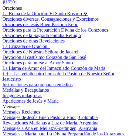
한국어
Oraciones
La Reina de la Oración: El Santo Rosario
🌹
Oraciones diversas, Consagraciones y Exorcismos
Oraciones de Jesús Buen Pastor a Enoc
Oraciones para la Preparación Divina de los Corazones
Oraciones de la Sagrada Familia Refugio
Oraciones de otras Revelaciones
La Cruzada de Oración
Oraciones de Nuestra Señora de Jacarei
Devoción al castísimo Corazón de San José
Oraciones para unirse al Amor Santo
La Llama de Amor del Inmaculado Corazón de María
†
†
†
Las veinticuatro horas de la Pasión de Nuestro Señor
Jesucristo
Instrucciones para preparar remedios
Medallas y Escapularios
Imágenes milagrosas
Apariciones de Jesús y María
Mensajes
Mensajes Recientes
Mensajes de Jesús Buen Pastor a Enoc, Colombia
Revelaciones Marianas a Luz de Maria, Argentina
Mensajes a Ana en Mellatz/Goettingen, Alemania
Mensajes a María para La Divina Preparación de los Corazones,