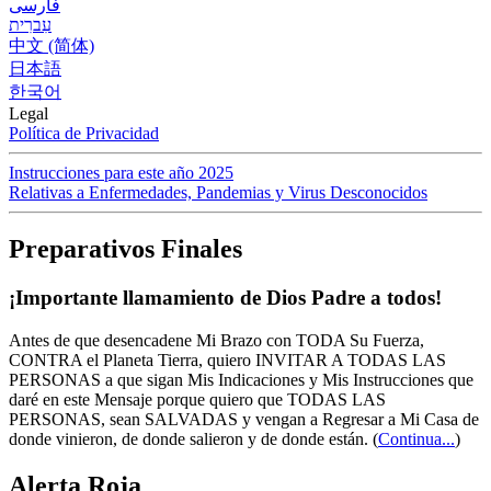
فارسی
עִברִית
中文 (简体)
日本語
한국어
Legal
Política de Privacidad
Instrucciones para este año 2025
Relativas a Enfermedades, Pandemias y Virus Desconocidos
Preparativos Finales
¡Importante llamamiento de Dios Padre a todos!
Antes de que desencadene Mi Brazo con TODA Su Fuerza,
CONTRA el Planeta Tierra, quiero INVITAR A TODAS LAS
PERSONAS a que sigan Mis Indicaciones y Mis Instrucciones que
daré en este Mensaje porque quiero que TODAS LAS
PERSONAS, sean SALVADAS y vengan a Regresar a Mi Casa de
donde vinieron, de donde salieron y de donde están.
(
Continua...
)
Alerta Roja