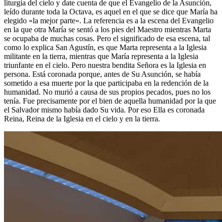
liturgia del cielo y date cuenta de que el Evangelio de la Asunción,
leído durante toda la Octava, es aquel en el que se dice que María ha
elegido «la mejor parte». La referencia es a la escena del Evangelio
en la que otra María se sentó a los pies del Maestro mientras Marta
se ocupaba de muchas cosas. Pero el significado de esa escena, tal
como lo explica San Agustín, es que Marta representa a la Iglesia
militante en la tierra, mientras que María representa a la Iglesia
triunfante en el cielo. Pero nuestra bendita Señora es la Iglesia en
persona. Está coronada porque, antes de Su Asunción, se había
sometido a esa muerte por la que participaba en la redención de la
humanidad. No murió a causa de sus propios pecados, pues no los
tenía. Fue precisamente por el bien de aquella humanidad por la que
el Salvador mismo había dado Su vida. Por eso Ella es coronada
Reina, Reina de la Iglesia en el cielo y en la tierra.