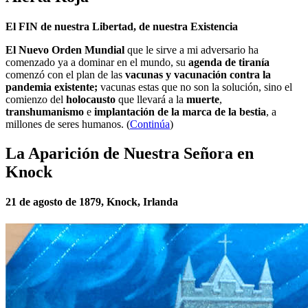
El FIN de nuestra Libertad, de nuestra Existencia
El Nuevo Orden Mundial
que le sirve a mi adversario ha
comenzado ya a dominar en el mundo, su
agenda de tiranía
comenzó con el plan de las
vacunas y vacunación contra la
pandemia existente;
vacunas estas que no son la solución, sino el
comienzo del
holocausto
que llevará a la
muerte
,
transhumanismo
e
implantación de la marca de la bestia
, a
millones de seres humanos. (
Continúa
)
La Aparición de Nuestra Señora en
Knock
21 de agosto de 1879, Knock, Irlanda