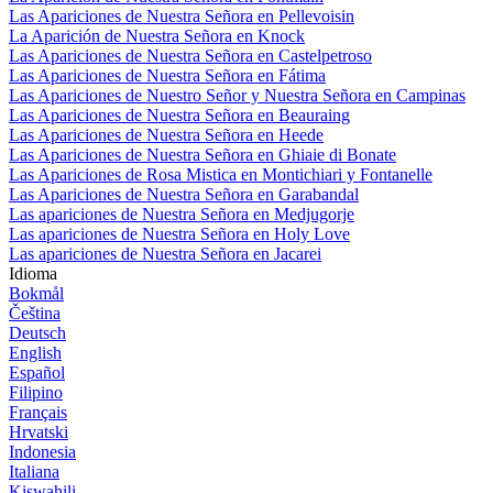
Las Apariciones de Nuestra Señora en Pellevoisin
La Aparición de Nuestra Señora en Knock
Las Apariciones de Nuestra Señora en Castelpetroso
Las Apariciones de Nuestra Señora en Fátima
Las Apariciones de Nuestro Señor y Nuestra Señora en Campinas
Las Apariciones de Nuestra Señora en Beauraing
Las Apariciones de Nuestra Señora en Heede
Las Apariciones de Nuestra Señora en Ghiaie di Bonate
Las Apariciones de Rosa Mistica en Montichiari y Fontanelle
Las Apariciones de Nuestra Señora en Garabandal
Las apariciones de Nuestra Señora en Medjugorje
Las apariciones de Nuestra Señora en Holy Love
Las apariciones de Nuestra Señora en Jacarei
Idioma
Bokmål
Čeština
Deutsch
English
Español
Filipino
Français
Hrvatski
Indonesia
Italiana
Kiswahili