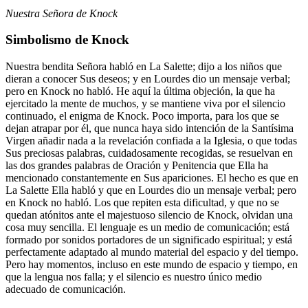
Nuestra Señora de Knock
Simbolismo de Knock
Nuestra bendita Señora habló en La Salette; dijo a los niños que
dieran a conocer Sus deseos; y en Lourdes dio un mensaje verbal;
pero en Knock no habló. He aquí la última objeción, la que ha
ejercitado la mente de muchos, y se mantiene viva por el silencio
continuado, el enigma de Knock. Poco importa, para los que se
dejan atrapar por él, que nunca haya sido intención de la Santísima
Virgen añadir nada a la revelación confiada a la Iglesia, o que todas
Sus preciosas palabras, cuidadosamente recogidas, se resuelvan en
las dos grandes palabras de Oración y Penitencia que Ella ha
mencionado constantemente en Sus apariciones. El hecho es que en
La Salette Ella habló y que en Lourdes dio un mensaje verbal; pero
en Knock no habló. Los que repiten esta dificultad, y que no se
quedan atónitos ante el majestuoso silencio de Knock, olvidan una
cosa muy sencilla. El lenguaje es un medio de comunicación; está
formado por sonidos portadores de un significado espiritual; y está
perfectamente adaptado al mundo material del espacio y del tiempo.
Pero hay momentos, incluso en este mundo de espacio y tiempo, en
que la lengua nos falla; y el silencio es nuestro único medio
adecuado de comunicación.