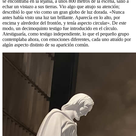
se encontraba en la lejanía, a unos 800 metros de la escena, salió a
echar un vistazo a sus tierras. Vio algo que atrajo su atención;
describió lo que vio como un gran globo de luz dorada. «Nunca
antes había visto una luz tan brillante. Aparecía en lo alto, por
encima y alrededor del frontón, y tenía aspecto circular». De este
modo, un decimoquinto testigo fue introducido en el círculo.
Atestiguaría, como testigo independiente, lo que el pequeño grupo
contemplaba ahora, con emociones diferentes, cada uno atraído por
algún aspecto distinto de su aparición común.