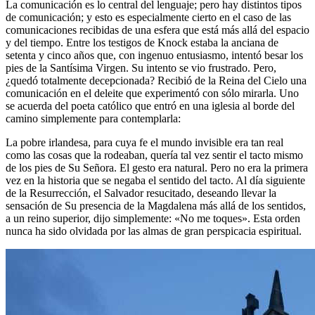
La comunicación es lo central del lenguaje; pero hay distintos tipos
de comunicación; y esto es especialmente cierto en el caso de las
comunicaciones recibidas de una esfera que está más allá del espacio
y del tiempo. Entre los testigos de Knock estaba la anciana de
setenta y cinco años que, con ingenuo entusiasmo, intentó besar los
pies de la Santísima Virgen. Su intento se vio frustrado. Pero,
¿quedó totalmente decepcionada? Recibió de la Reina del Cielo una
comunicación en el deleite que experimentó con sólo mirarla. Uno
se acuerda del poeta católico que entró en una iglesia al borde del
camino simplemente para contemplarla:
La pobre irlandesa, para cuya fe el mundo invisible era tan real
como las cosas que la rodeaban, quería tal vez sentir el tacto mismo
de los pies de Su Señora. El gesto era natural. Pero no era la primera
vez en la historia que se negaba el sentido del tacto. Al día siguiente
de la Resurrección, el Salvador resucitado, deseando llevar la
sensación de Su presencia de la Magdalena más allá de los sentidos,
a un reino superior, dijo simplemente: «No me toques». Esta orden
nunca ha sido olvidada por las almas de gran perspicacia espiritual.