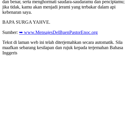
dan benar, serta menghormati saudara-saudaramu dan penciptamu;
jika tidak, kamu akan menjadi jerami yang terbakar dalam api
kebenaran saya.
BAPA SURGA YAHVE.
Sumber:
➥ www.MensajesDelBuenPastorEnoc.org
Tekst di laman web ini telah diterjemahkan secara automatik. Sila
maafkan sebarang kesilapan dan rujuk kepada terjemahan Bahasa
Inggeris