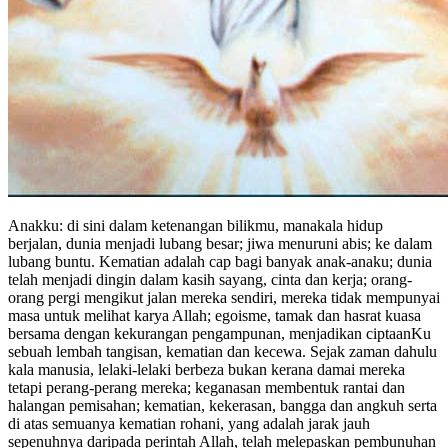
Anakku: di sini dalam ketenangan bilikmu, manakala hidup
berjalan, dunia menjadi lubang besar; jiwa menuruni abis; ke dalam
lubang buntu. Kematian adalah cap bagi banyak anak-anaku; dunia
telah menjadi dingin dalam kasih sayang, cinta dan kerja; orang-
orang pergi mengikut jalan mereka sendiri, mereka tidak mempunyai
masa untuk melihat karya Allah; egoisme, tamak dan hasrat kuasa
bersama dengan kekurangan pengampunan, menjadikan ciptaanKu
sebuah lembah tangisan, kematian dan kecewa. Sejak zaman dahulu
kala manusia, lelaki-lelaki berbeza bukan kerana damai mereka
tetapi perang-perang mereka; keganasan membentuk rantai dan
halangan pemisahan; kematian, kekerasan, bangga dan angkuh serta
di atas semuanya kematian rohani, yang adalah jarak jauh
sepenuhnya daripada perintah Allah, telah melepaskan pembunuhan