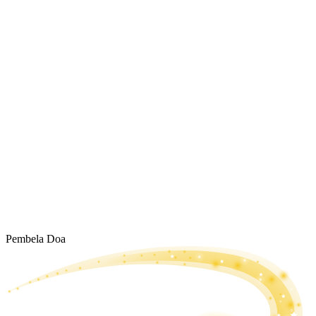
Pembela Doa