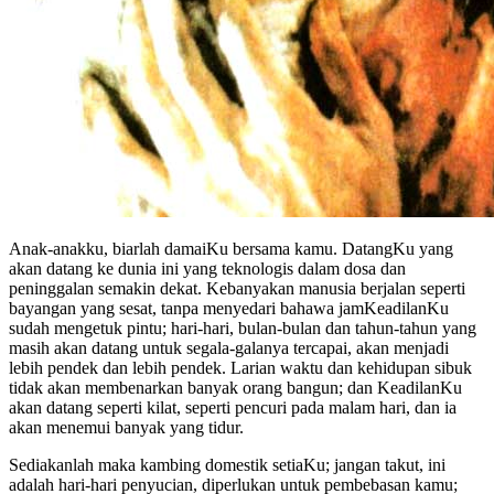
Anak-anakku, biarlah damaiKu bersama kamu. DatangKu yang
akan datang ke dunia ini yang teknologis dalam dosa dan
peninggalan semakin dekat. Kebanyakan manusia berjalan seperti
bayangan yang sesat, tanpa menyedari bahawa jamKeadilanKu
sudah mengetuk pintu; hari-hari, bulan-bulan dan tahun-tahun yang
masih akan datang untuk segala-galanya tercapai, akan menjadi
lebih pendek dan lebih pendek. Larian waktu dan kehidupan sibuk
tidak akan membenarkan banyak orang bangun; dan KeadilanKu
akan datang seperti kilat, seperti pencuri pada malam hari, dan ia
akan menemui banyak yang tidur.
Sediakanlah maka kambing domestik setiaKu; jangan takut, ini
adalah hari-hari penyucian, diperlukan untuk pembebasan kamu;