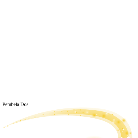
Pembela Doa