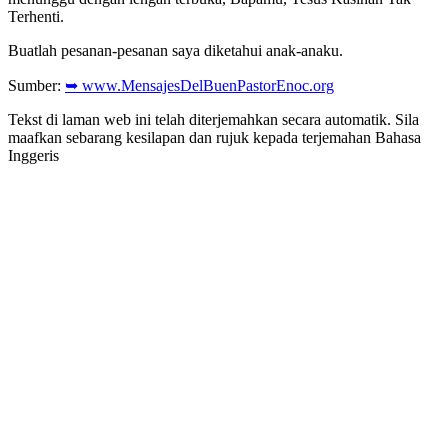
Terhenti.
Buatlah pesanan-pesanan saya diketahui anak-anaku.
Sumber:
➥ www.MensajesDelBuenPastorEnoc.org
Tekst di laman web ini telah diterjemahkan secara automatik. Sila
maafkan sebarang kesilapan dan rujuk kepada terjemahan Bahasa
Inggeris