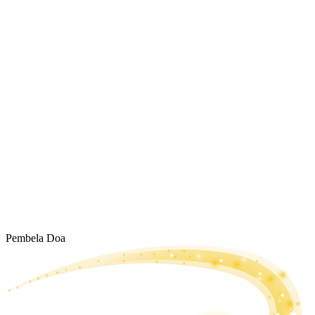
Pembela Doa