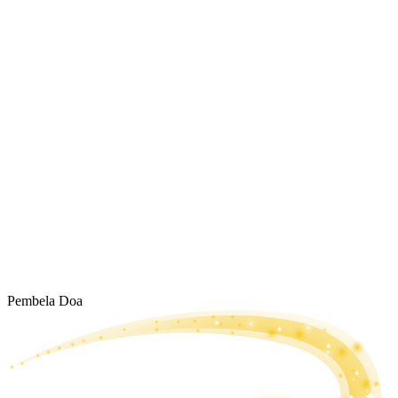
Pembela Doa