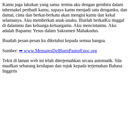
Kamu juga lakukan yang sama: terima aku dengan gembira dalam
tabernakel peribadi kamu, supaya kamu menjadi satu denganku, dan
damai, cinta dan berkat-berkatu akan mengisi kamu dan kekal
selamanya. Aku memberkati anak-anaku. Biarlah berkatKu tinggal
di dalammu dan keluarga-keluargamu. Aku mencintaimu. Aku
adalah Bapamu: Yesus dalam Sakramen Mahakudus.
Buatlah pesan-pesan ku diketahui kepada semua bangsa.
Sumber:
➥ www.MensajesDelBuenPastorEnoc.org
Tekst di laman web ini telah diterjemahkan secara automatik. Sila
maafkan sebarang kesilapan dan rujuk kepada terjemahan Bahasa
Inggeris