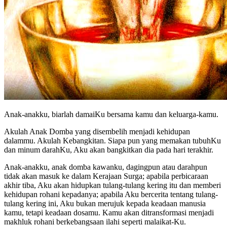
Anak-anakku, biarlah damaiKu bersama kamu dan keluarga-kamu.
Akulah Anak Domba yang disembelih menjadi kehidupan
dalammu. Akulah Kebangkitan. Siapa pun yang memakan tubuhKu
dan minum darahKu, Aku akan bangkitkan dia pada hari terakhir.
Anak-anakku, anak domba kawanku, dagingpun atau darahpun
tidak akan masuk ke dalam Kerajaan Surga; apabila perbicaraan
akhir tiba, Aku akan hidupkan tulang-tulang kering itu dan memberi
kehidupan rohani kepadanya; apabila Aku bercerita tentang tulang-
tulang kering ini, Aku bukan merujuk kepada keadaan manusia
kamu, tetapi keadaan dosamu. Kamu akan ditransformasi menjadi
makhluk rohani berkebangsaan ilahi seperti malaikat-Ku.