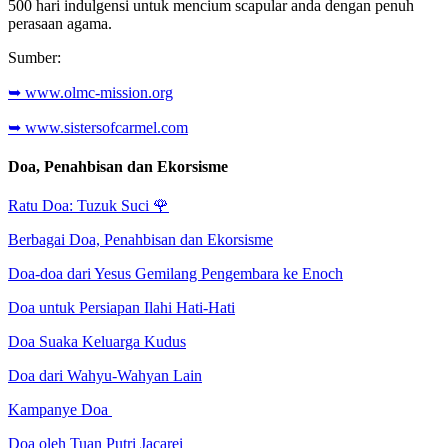
500 hari indulgensi untuk mencium scapular anda dengan penuh
perasaan agama.
Sumber:
➥ www.olmc-mission.org
➥ www.sistersofcarmel.com
Doa, Penahbisan dan Ekorsisme
Ratu Doa: Tuzuk Suci
🌹
Berbagai Doa, Penahbisan dan Ekorsisme
Doa-doa dari Yesus Gemilang Pengembara ke Enoch
Doa untuk Persiapan Ilahi Hati-Hati
Doa Suaka Keluarga Kudus
Doa dari Wahyu-Wahyan Lain
Kampanye Doa
Doa oleh Tuan Putri Jacarei