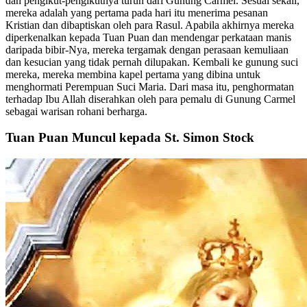
dan pengikut-pengikutnya turun dari Gunung Carmel. Sesuai sekali,
mereka adalah yang pertama pada hari itu menerima pesanan
Kristian dan dibaptiskan oleh para Rasul. Apabila akhirnya mereka
diperkenalkan kepada Tuan Puan dan mendengar perkataan manis
daripada bibir-Nya, mereka tergamak dengan perasaan kemuliaan
dan kesucian yang tidak pernah dilupakan. Kembali ke gunung suci
mereka, mereka membina kapel pertama yang dibina untuk
menghormati Perempuan Suci Maria. Dari masa itu, penghormatan
terhadap Ibu Allah diserahkan oleh para pemalu di Gunung Carmel
sebagai warisan rohani berharga.
Tuan Puan Muncul kepada St. Simon Stock