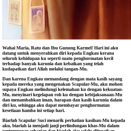
Wahai Maria, Ratu dan Ibu Gunung Karmel! Hari ini aku
datang untuk menyerahkan diri kepada Engkau kerana
seluruh kehidupan ku seperti suatu penghormatan kecil
terhadap banyak karunia dan kebaikan yang telah
kudapatkan dari Allah melalui tangan-Mu.
Dan karena Engkau memandang dengan mata kasih sayang
kepada mereka yang mengenakan Scapular-Mu, aku mohon
supaya Engkau melindungi kelemahan ku dengan kekuatan-
Mu, menyinari kegelapan roh ku dengan kebijaksanaan-Mu
dan menambahkan iman, harapan dan kasih karunia dalam
diri ku, sehingga aku dapat membayar penghormatan
kesetiaan hamba ini setiap hari.
Biarlah Scapular Suci menarik perhatian kasihan-Mu kepada
aku, biarlah ia menjadi janji perlindungan khas-Mu dalam
pertempuran seharian dan biarlah aku selalu diingatkan