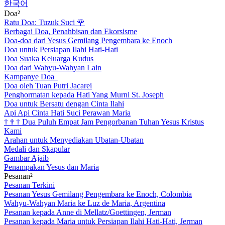
한국어
Doa²
Ratu Doa: Tuzuk Suci
🌹
Berbagai Doa, Penahbisan dan Ekorsisme
Doa-doa dari Yesus Gemilang Pengembara ke Enoch
Doa untuk Persiapan Ilahi Hati-Hati
Doa Suaka Keluarga Kudus
Doa dari Wahyu-Wahyan Lain
Kampanye Doa
Doa oleh Tuan Putri Jacarei
Penghormatan kepada Hati Yang Murni St. Joseph
Doa untuk Bersatu dengan Cinta Ilahi
Api Api Cinta Hati Suci Perawan Maria
†
†
†
Dua Puluh Empat Jam Pengorbanan Tuhan Yesus Kristus
Kami
Arahan untuk Menyediakan Ubatan-Ubatan
Medali dan Skapular
Gambar Ajaib
Penampakan Yesus dan Maria
Pesanan²
Pesanan Terkini
Pesanan Yesus Gemilang Pengembara ke Enoch, Colombia
Wahyu-Wahyan Maria ke Luz de Maria, Argentina
Pesanan kepada Anne di Mellatz/Goettingen, Jerman
Pesanan kepada Maria untuk Persiapan Ilahi Hati-Hati, Jerman