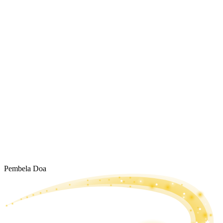
Pembela Doa