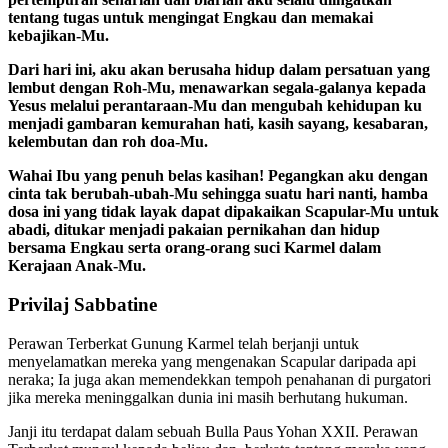
tentang tugas untuk mengingat Engkau dan memakai
kebajikan-Mu.
Dari hari ini, aku akan berusaha hidup dalam persatuan yang
lembut dengan Roh-Mu, menawarkan segala-galanya kepada
Yesus melalui perantaraan-Mu dan mengubah kehidupan ku
menjadi gambaran kemurahan hati, kasih sayang, kesabaran,
kelembutan dan roh doa-Mu.
Wahai Ibu yang penuh belas kasihan! Pegangkan aku dengan
cinta tak berubah-ubah-Mu sehingga suatu hari nanti, hamba
dosa ini yang tidak layak dapat dipakaikan Scapular-Mu untuk
abadi, ditukar menjadi pakaian pernikahan dan hidup
bersama Engkau serta orang-orang suci Karmel dalam
Kerajaan Anak-Mu.
Privilaj Sabbatine
Perawan Terberkat Gunung Karmel telah berjanji untuk
menyelamatkan mereka yang mengenakan Scapular daripada api
neraka; Ia juga akan memendekkan tempoh penahanan di purgatori
jika mereka meninggalkan dunia ini masih berhutang hukuman.
Janji itu terdapat dalam sebuah Bulla Paus Yohan XXII. Perawan