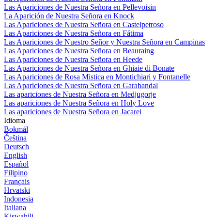
Las Apariciones de Nuestra Señora en Pellevoisin
La Aparición de Nuestra Señora en Knock
Las Apariciones de Nuestra Señora en Castelpetroso
Las Apariciones de Nuestra Señora en Fátima
Las Apariciones de Nuestro Señor y Nuestra Señora en Campinas
Las Apariciones de Nuestra Señora en Beauraing
Las Apariciones de Nuestra Señora en Heede
Las Apariciones de Nuestra Señora en Ghiaie di Bonate
Las Apariciones de Rosa Mistica en Montichiari y Fontanelle
Las Apariciones de Nuestra Señora en Garabandal
Las apariciones de Nuestra Señora en Medjugorje
Las apariciones de Nuestra Señora en Holy Love
Las apariciones de Nuestra Señora en Jacarei
Idioma
Bokmål
Čeština
Deutsch
English
Español
Filipino
Français
Hrvatski
Indonesia
Italiana
Kiswahili