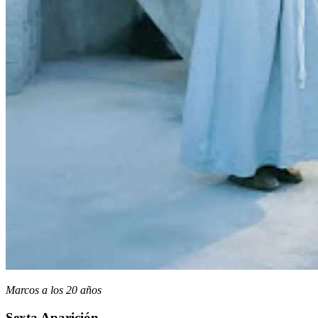
Marcos a los 20 años
Sexta Aparición