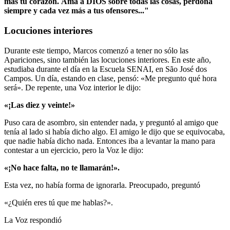
más tu corazón.
Ama a DIOS sobre todas las cosas, perdona
siempre y cada vez más a tus ofensores..."
Locuciones interiores
Durante este tiempo, Marcos comenzó a tener no sólo las
Apariciones, sino también las locuciones interiores. En este año,
estudiaba durante el día en la Escuela SENAI, en São José dos
Campos. Un día, estando en clase, pensó: «Me pregunto qué hora
será». De repente, una Voz interior le dijo:
«¡Las diez y veinte!»
Puso cara de asombro, sin entender nada, y preguntó al amigo que
tenía al lado si había dicho algo. El amigo le dijo que se equivocaba,
que nadie había dicho nada. Entonces iba a levantar la mano para
contestar a un ejercicio, pero la Voz le dijo:
«¡No hace falta, no te llamarán!».
Esta vez, no había forma de ignorarla. Preocupado, preguntó
«¿Quién eres tú que me hablas?».
La Voz respondió