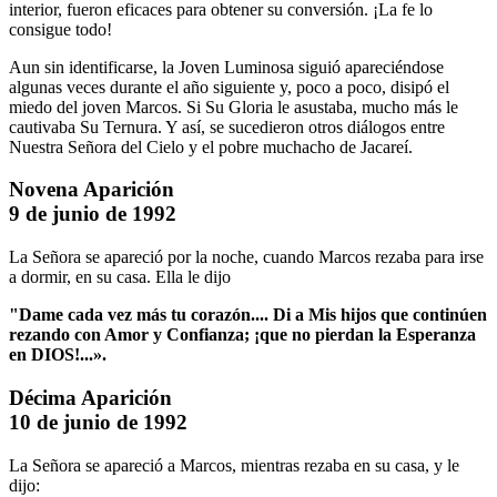
interior, fueron eficaces para obtener su conversión. ¡La fe lo
consigue todo!
Aun sin identificarse, la Joven Luminosa siguió apareciéndose
algunas veces durante el año siguiente y, poco a poco, disipó el
miedo del joven Marcos. Si Su Gloria le asustaba, mucho más le
cautivaba Su Ternura. Y así, se sucedieron otros diálogos entre
Nuestra Señora del Cielo y el pobre muchacho de Jacareí.
Novena Aparición
9 de junio de 1992
La Señora se apareció por la noche, cuando Marcos rezaba para irse
a dormir, en su casa. Ella le dijo
"Dame cada vez más tu corazón....
Di a Mis hijos que continúen
rezando con Amor y Confianza; ¡que no pierdan la Esperanza
en DIOS!...».
Décima Aparición
10 de junio de 1992
La Señora se apareció a Marcos, mientras rezaba en su casa, y le
dijo: