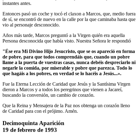
instantes antes.
Entonces pasó un coche y tocó el claxon a Marcos, que, medio fuera
de sí, se encontró de nuevo en la calle por la que caminaba hasta que
vio al personaje desconocido.
Años más tarde, Marcos preguntó a la Virgen quién era aquella
Persona desconocida que había visto. Nuestra Señora le respondió
"Ése era Mi Divino Hijo Jesucristo, que se os apareció en forma
de pobre, para que todos comprendáis que, cuando un pobre
llame a la puerta de vuestras casas, nunca debéis despreciarlo ni
negarle la comida, por miserable y pobre que parezca.
Todo lo
que hagáis a los pobres, en verdad se lo hacéis a Jesús...».
Fue la Eterna Lección de Caridad que Jesús y la Santísima Virgen
dieron a Marcos y a todos los peregrinos que vienen a Jacareí,
buscando la conversión, un cambio de corazón.
Que la Reina y Mensajera de la Paz nos obtenga un corazón lleno
de Caridad para con el prójimo. Amén.
Decimoquinta Aparición
19 de febrero de 1993