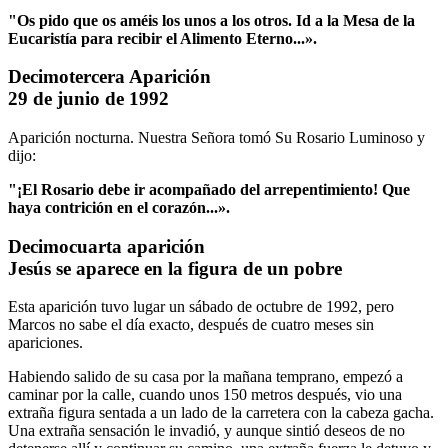
"Os pido que os améis los unos a los otros.
Id a la Mesa de la
Eucaristía para recibir el Alimento Eterno...».
Decimotercera Aparición
29 de junio de 1992
Aparición nocturna. Nuestra Señora tomó Su Rosario Luminoso y
dijo:
"¡El Rosario debe ir acompañado del arrepentimiento!
Que
haya contrición en el corazón...».
Decimocuarta aparición
Jesús se aparece en la figura de un pobre
Esta aparición tuvo lugar un sábado de octubre de 1992, pero
Marcos no sabe el día exacto, después de cuatro meses sin
apariciones.
Habiendo salido de su casa por la mañana temprano, empezó a
caminar por la calle, cuando unos 150 metros después, vio una
extraña figura sentada a un lado de la carretera con la cabeza gacha.
Una extraña sensación le invadió, y aunque sintió deseos de no