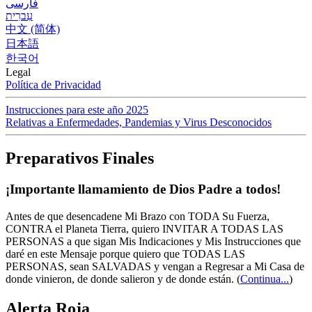
فارسی
עִברִית
中文 (简体)
日本語
한국어
Legal
Política de Privacidad
Instrucciones para este año 2025
Relativas a Enfermedades, Pandemias y Virus Desconocidos
Preparativos Finales
¡Importante llamamiento de Dios Padre a todos!
Antes de que desencadene Mi Brazo con TODA Su Fuerza,
CONTRA el Planeta Tierra, quiero INVITAR A TODAS LAS
PERSONAS a que sigan Mis Indicaciones y Mis Instrucciones que
daré en este Mensaje porque quiero que TODAS LAS
PERSONAS, sean SALVADAS y vengan a Regresar a Mi Casa de
donde vinieron, de donde salieron y de donde están.
(
Continua...
)
Alerta Roja