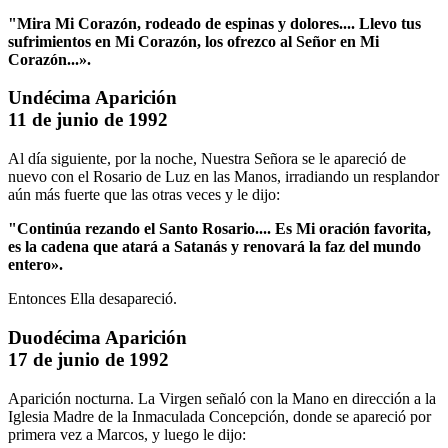
"Mira Mi Corazón, rodeado de espinas y dolores....
Llevo tus
sufrimientos en Mi Corazón, los ofrezco al Señor en Mi
Corazón...».
Undécima Aparición
11 de junio de 1992
Al día siguiente, por la noche, Nuestra Señora se le apareció de
nuevo con el Rosario de Luz en las Manos, irradiando un resplandor
aún más fuerte que las otras veces y le dijo:
"Continúa rezando el Santo Rosario....
Es Mi oración favorita,
es la cadena que atará a Satanás y renovará la faz del mundo
entero».
Entonces Ella desapareció.
Duodécima Aparición
17 de junio de 1992
Aparición nocturna. La Virgen señaló con la Mano en dirección a la
Iglesia Madre de la Inmaculada Concepción, donde se apareció por
primera vez a Marcos, y luego le dijo: