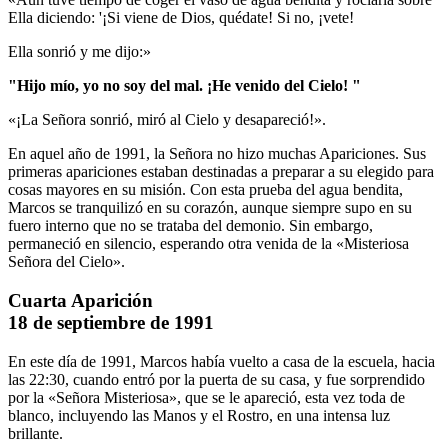
Ella diciendo: '¡Si viene de Dios, quédate! Si no, ¡vete!
Ella sonrió y me dijo:»
"Hijo mío, yo no soy del mal.
¡He venido del Cielo!
"
«¡La Señora sonrió, miró al Cielo y desapareció!».
En aquel año de 1991, la Señora no hizo muchas Apariciones. Sus
primeras apariciones estaban destinadas a preparar a su elegido para
cosas mayores en su misión. Con esta prueba del agua bendita,
Marcos se tranquilizó en su corazón, aunque siempre supo en su
fuero interno que no se trataba del demonio. Sin embargo,
permaneció en silencio, esperando otra venida de la «Misteriosa
Señora del Cielo».
Cuarta Aparición
18 de septiembre de 1991
En este día de 1991, Marcos había vuelto a casa de la escuela, hacia
las 22:30, cuando entró por la puerta de su casa, y fue sorprendido
por la «Señora Misteriosa», que se le apareció, esta vez toda de
blanco, incluyendo las Manos y el Rostro, en una intensa luz
brillante.