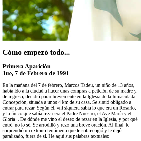
Cómo empezó todo...
Primera Aparición
Jue, 7 de Febrero de 1991
En la mañana del 7 de febrero, Marcos Tadeu, un niño de 13 años,
había ido a la ciudad a hacer unas compras a petición de su madre y,
de regreso, decidió parar brevemente en la Iglesia de la Inmaculada
Concepción, situada a unos 4 km de su casa. Se sintió obligado a
entrar para rezar. Según él, «ni siquiera sabía lo que era un Rosario,
y lo único que sabía rezar era el Padre Nuestro, el Ave María y el
Gloria». De dónde me vino el deseo de rezar en la Iglesia, y por qué
entré, no lo sé. Se arrodilló y rezó una breve oración. Al final, le
sorprendió un extraño fenómeno que le sobrecogió y le dejó
paralizado, fuera de sí. He aquí sus palabras textuales: