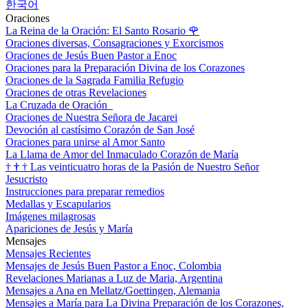
한국어
Oraciones
La Reina de la Oración: El Santo Rosario
🌹
Oraciones diversas, Consagraciones y Exorcismos
Oraciones de Jesús Buen Pastor a Enoc
Oraciones para la Preparación Divina de los Corazones
Oraciones de la Sagrada Familia Refugio
Oraciones de otras Revelaciones
La Cruzada de Oración
Oraciones de Nuestra Señora de Jacarei
Devoción al castísimo Corazón de San José
Oraciones para unirse al Amor Santo
La Llama de Amor del Inmaculado Corazón de María
†
†
†
Las veinticuatro horas de la Pasión de Nuestro Señor
Jesucristo
Instrucciones para preparar remedios
Medallas y Escapularios
Imágenes milagrosas
Apariciones de Jesús y María
Mensajes
Mensajes Recientes
Mensajes de Jesús Buen Pastor a Enoc, Colombia
Revelaciones Marianas a Luz de Maria, Argentina
Mensajes a Ana en Mellatz/Goettingen, Alemania
Mensajes a María para La Divina Preparación de los Corazones,