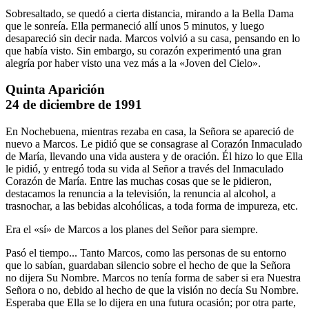
Sobresaltado, se quedó a cierta distancia, mirando a la Bella Dama
que le sonreía. Ella permaneció allí unos 5 minutos, y luego
desapareció sin decir nada. Marcos volvió a su casa, pensando en lo
que había visto. Sin embargo, su corazón experimentó una gran
alegría por haber visto una vez más a la «Joven del Cielo».
Quinta Aparición
24 de diciembre de 1991
En Nochebuena, mientras rezaba en casa, la Señora se apareció de
nuevo a Marcos. Le pidió que se consagrase al Corazón Inmaculado
de María, llevando una vida austera y de oración. Él hizo lo que Ella
le pidió, y entregó toda su vida al Señor a través del Inmaculado
Corazón de María. Entre las muchas cosas que se le pidieron,
destacamos la renuncia a la televisión, la renuncia al alcohol, a
trasnochar, a las bebidas alcohólicas, a toda forma de impureza, etc.
Era el «sí» de Marcos a los planes del Señor para siempre.
Pasó el tiempo... Tanto Marcos, como las personas de su entorno
que lo sabían, guardaban silencio sobre el hecho de que la Señora
no dijera Su Nombre. Marcos no tenía forma de saber si era Nuestra
Señora o no, debido al hecho de que la visión no decía Su Nombre.
Esperaba que Ella se lo dijera en una futura ocasión; por otra parte,