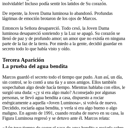
inolvidable! Incluso podía sentir los latidos de Su corazón.
De repente, la Joven Dama luminosa lo abandonó. Profundas
lágrimas de emoción brotaron de los ojos de Marcos.
Entonces la Señora desapareció. Todo cesó, la Joven Dama
luminosa desapareció sonriendo y la Luz se apagó. Su corazón se
llenó de paz y de profundo amor; un amor que no existía en ninguna
parte de la faz de la tierra. Por miedo a la gente, decidió guardar en
secreto todo lo que había visto y oído.
Tercera Aparición
La prueba del agua bendita
Marcos guardó el secreto todo el tiempo que pudo. Aun así, un día,
sin control, se lo contó a una tía y a unos amigos. Ellos también
sospechaban algo desde hacía tiempo. Mientras hablaba con ellos, le
surgió una duda: «¿y si era algo malo? Aconsejado por algunas
personas, se llevó agua bendita a casa, dispuesto a rociar
enérgicamente a aquella «Joven Luminosa», si volvía de nuevo.
Decidido, rociaría agua bendita, y vería si era algo bueno o algo
maligno. En agosto de 1991, cuando rezaba de nuevo en su casa, la
Figura Luminosa regresó y se detuvo ante él. Marcos relata:
«Aún tuve tiempo de coger el vaso de agua bendita y rociarla sobre