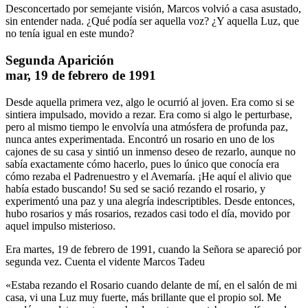
Desconcertado por semejante visión, Marcos volvió a casa asustado,
sin entender nada. ¿Qué podía ser aquella voz? ¿Y aquella Luz, que
no tenía igual en este mundo?
Segunda Aparición
mar, 19 de febrero de 1991
Desde aquella primera vez, algo le ocurrió al joven. Era como si se
sintiera impulsado, movido a rezar. Era como si algo le perturbase,
pero al mismo tiempo le envolvía una atmósfera de profunda paz,
nunca antes experimentada. Encontró un rosario en uno de los
cajones de su casa y sintió un inmenso deseo de rezarlo, aunque no
sabía exactamente cómo hacerlo, pues lo único que conocía era
cómo rezaba el Padrenuestro y el Avemaría. ¡He aquí el alivio que
había estado buscando! Su sed se sació rezando el rosario, y
experimentó una paz y una alegría indescriptibles. Desde entonces,
hubo rosarios y más rosarios, rezados casi todo el día, movido por
aquel impulso misterioso.
Era martes, 19 de febrero de 1991, cuando la Señora se apareció por
segunda vez. Cuenta el vidente Marcos Tadeu
«Estaba rezando el Rosario cuando delante de mí, en el salón de mi
casa, vi una Luz muy fuerte, más brillante que el propio sol. Me