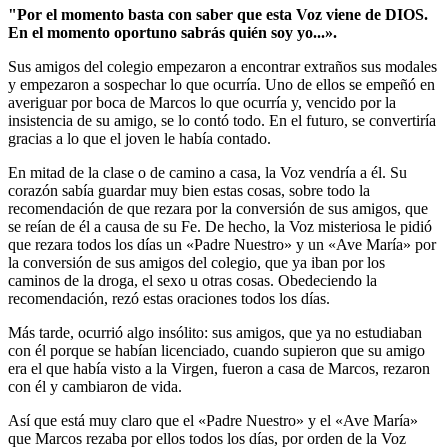
"Por el momento basta con saber que esta Voz viene de DIOS.
En el momento oportuno sabrás quién soy yo...».
Sus amigos del colegio empezaron a encontrar extraños sus modales
y empezaron a sospechar lo que ocurría. Uno de ellos se empeñó en
averiguar por boca de Marcos lo que ocurría y, vencido por la
insistencia de su amigo, se lo contó todo. En el futuro, se convertiría
gracias a lo que el joven le había contado.
En mitad de la clase o de camino a casa, la Voz vendría a él. Su
corazón sabía guardar muy bien estas cosas, sobre todo la
recomendación de que rezara por la conversión de sus amigos, que
se reían de él a causa de su Fe. De hecho, la Voz misteriosa le pidió
que rezara todos los días un «Padre Nuestro» y un «Ave María» por
la conversión de sus amigos del colegio, que ya iban por los
caminos de la droga, el sexo u otras cosas. Obedeciendo la
recomendación, rezó estas oraciones todos los días.
Más tarde, ocurrió algo insólito: sus amigos, que ya no estudiaban
con él porque se habían licenciado, cuando supieron que su amigo
era el que había visto a la Virgen, fueron a casa de Marcos, rezaron
con él y cambiaron de vida.
Así que está muy claro que el «Padre Nuestro» y el «Ave María»
que Marcos rezaba por ellos todos los días, por orden de la Voz