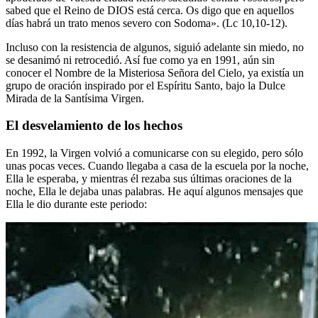
sabed que el Reino de DIOS está cerca. Os digo que en aquellos
días habrá un trato menos severo con Sodoma». (Lc 10,10-12).
Incluso con la resistencia de algunos, siguió adelante sin miedo, no
se desanimó ni retrocedió. Así fue como ya en 1991, aún sin
conocer el Nombre de la Misteriosa Señora del Cielo, ya existía un
grupo de oración inspirado por el Espíritu Santo, bajo la Dulce
Mirada de la Santísima Virgen.
El desvelamiento de los hechos
En 1992, la Virgen volvió a comunicarse con su elegido, pero sólo
unas pocas veces. Cuando llegaba a casa de la escuela por la noche,
Ella le esperaba, y mientras él rezaba sus últimas oraciones de la
noche, Ella le dejaba unas palabras. He aquí algunos mensajes que
Ella le dio durante este periodo: