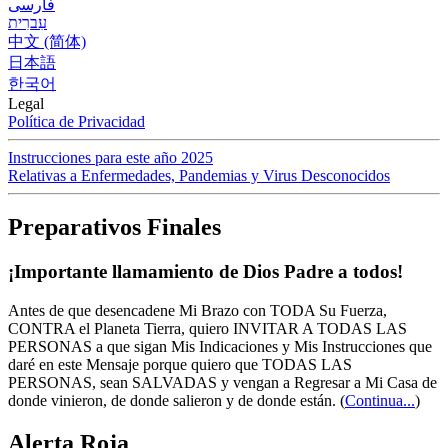
فارسی
עִברִית
中文 (简体)
日本語
한국어
Legal
Política de Privacidad
Instrucciones para este año 2025
Relativas a Enfermedades, Pandemias y Virus Desconocidos
Preparativos Finales
¡Importante llamamiento de Dios Padre a todos!
Antes de que desencadene Mi Brazo con TODA Su Fuerza,
CONTRA el Planeta Tierra, quiero INVITAR A TODAS LAS
PERSONAS a que sigan Mis Indicaciones y Mis Instrucciones que
daré en este Mensaje porque quiero que TODAS LAS
PERSONAS, sean SALVADAS y vengan a Regresar a Mi Casa de
donde vinieron, de donde salieron y de donde están.
(
Continua...
)
Alerta Roja