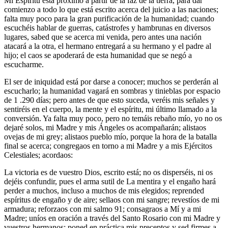
Mi Espíritu está próximo a partir de la faz de la tierra, para dar
comienzo a todo lo que está escrito acerca del juicio a las naciones;
falta muy poco para la gran purificación de la humanidad; cuando
escuchéis hablar de guerras, catástrofes y hambrunas en diversos
lugares, sabed que se acerca mi venida, pero antes una nación
atacará a la otra, el hermano entregará a su hermano y el padre al
hijo; el caos se apoderará de esta humanidad que se negó a
escucharme.
El ser de iniquidad está por darse a conocer; muchos se perderán al
escucharlo; la humanidad vagará en sombras y tinieblas por espacio
de 1 .290 días; pero antes de que esto suceda, veréis mis señales y
sentiréis en el cuerpo, la mente y el espíritu, mi último llamado a la
conversión. Ya falta muy poco, pero no temáis rebaño mío, yo no os
dejaré solos, mi Madre y mis Ángeles os acompañarán; alistaos
ovejas de mi grey; alistaos pueblo mío, porque la hora de la batalla
final se acerca; congregaos en torno a mi Madre y a mis Ejércitos
Celestiales; acordaos:
La victoria es de vuestro Dios, escrito está; no os disperséis, ni os
dejéis confundir, pues el arma sutil de La mentira y el engaño hará
perder a muchos, incluso a muchos de mis elegidos; reprended
espíritus de engaño y de aire; sellaos con mi sangre; revestíos de mi
armadura; reforzaos con mi salmo 91; consagraos a Mí y a mi
Madre; uníos en oración a través del Santo Rosario con mi Madre y
vuestros hermanos; poned en práctica mis preceptos y sed firmes a