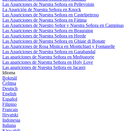
Las Apariciones de Nuestra Señora en Pellevoisin
La Aparición de Nuestra Señora en Knock
Las Apariciones de Nuestra Señora en Castelpetroso
Las Apariciones de Nuestra Señora en Fátima
Las Apariciones de Nuestro Señor y Nuestra Señora en Campinas
Las Apariciones de Nuestra Señora en Beauraing
Las Apariciones de Nuestra Señora en Heede
Las Apariciones de Nuestra Señora en Ghiaie di Bonate
Las Apariciones de Rosa Mistica en Montichiari y Fontanelle
Las Apariciones de Nuestra Señora en Garabandal
Las apariciones de Nuestra Señora en Medjugorje
Las apariciones de Nuestra Señora en Holy Love
Las apariciones de Nuestra Señora en Jacarei
Idioma
Bokmål
Čeština
Deutsch
English
Español
Filipino
Français
Hrvatski
Indonesia
Italiana
Kiswahili