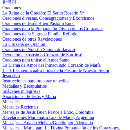
한국어
Oraciones
La Reina de la Oración: El Santo Rosario
🌹
Oraciones diversas, Consagraciones y Exorcismos
Oraciones de Jesús Buen Pastor a Enoc
Oraciones para la Preparación Divina de los Corazones
Oraciones de la Sagrada Familia Refugio
Oraciones de otras Revelaciones
La Cruzada de Oración
Oraciones de Nuestra Señora de Jacarei
Devoción al castísimo Corazón de San José
Oraciones para unirse al Amor Santo
La Llama de Amor del Inmaculado Corazón de María
†
†
†
Las veinticuatro horas de la Pasión de Nuestro Señor
Jesucristo
Instrucciones para preparar remedios
Medallas y Escapularios
Imágenes milagrosas
Apariciones de Jesús y María
Mensajes
Mensajes Recientes
Mensajes de Jesús Buen Pastor a Enoc, Colombia
Revelaciones Marianas a Luz de Maria, Argentina
Mensajes a Ana en Mellatz/Goettingen, Alemania
Mensajes a María para La Divina Preparación de los Corazones,