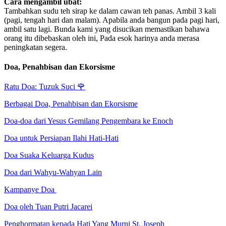
Cara mengambil ubat:
Tambahkan sudu teh sirap ke dalam cawan teh panas. Ambil 3 kali
(pagi, tengah hari dan malam). Apabila anda bangun pada pagi hari,
ambil satu lagi. Bunda kami yang disucikan memastikan bahawa
orang itu dibebaskan oleh ini, Pada esok harinya anda merasa
peningkatan segera.
Doa, Penahbisan dan Ekorsisme
Ratu Doa: Tuzuk Suci
🌹
Berbagai Doa, Penahbisan dan Ekorsisme
Doa-doa dari Yesus Gemilang Pengembara ke Enoch
Doa untuk Persiapan Ilahi Hati-Hati
Doa Suaka Keluarga Kudus
Doa dari Wahyu-Wahyan Lain
Kampanye Doa
Doa oleh Tuan Putri Jacarei
Penghormatan kepada Hati Yang Murni St. Joseph