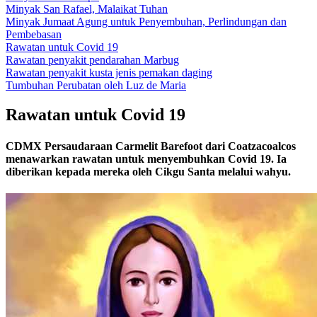
Minyak San Rafael, Malaikat Tuhan
Minyak Jumaat Agung untuk Penyembuhan, Perlindungan dan
Pembebasan
Rawatan untuk Covid 19
Rawatan penyakit pendarahan Marbug
Rawatan penyakit kusta jenis pemakan daging
Tumbuhan Perubatan oleh Luz de Maria
Rawatan untuk Covid 19
CDMX Persaudaraan Carmelit Barefoot dari Coatzacoalcos
menawarkan rawatan untuk menyembuhkan Covid 19. Ia
diberikan kepada mereka oleh Cikgu Santa melalui wahyu.