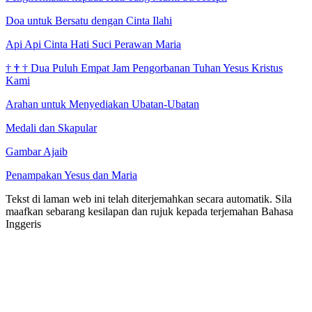
Doa untuk Bersatu dengan Cinta Ilahi
Api Api Cinta Hati Suci Perawan Maria
†
†
†
Dua Puluh Empat Jam Pengorbanan Tuhan Yesus Kristus
Kami
Arahan untuk Menyediakan Ubatan-Ubatan
Medali dan Skapular
Gambar Ajaib
Penampakan Yesus dan Maria
Tekst di laman web ini telah diterjemahkan secara automatik. Sila
maafkan sebarang kesilapan dan rujuk kepada terjemahan Bahasa
Inggeris