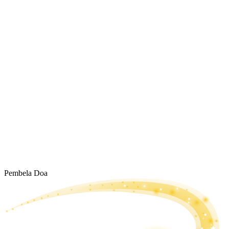
Pembela Doa