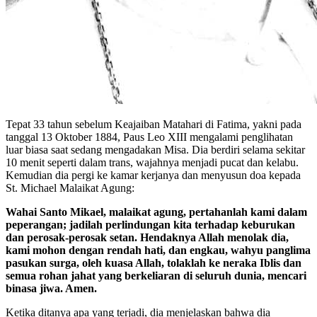
Tepat 33 tahun sebelum Keajaiban Matahari di Fatima, yakni pada
tanggal 13 Oktober 1884, Paus Leo XIII mengalami penglihatan
luar biasa saat sedang mengadakan Misa. Dia berdiri selama sekitar
10 menit seperti dalam trans, wajahnya menjadi pucat dan kelabu.
Kemudian dia pergi ke kamar kerjanya dan menyusun doa kepada
St. Michael Malaikat Agung:
Wahai Santo Mikael, malaikat agung, pertahanlah kami dalam
peperangan; jadilah perlindungan kita terhadap keburukan
dan perosak-perosak setan. Hendaknya Allah menolak dia,
kami mohon dengan rendah hati, dan engkau, wahyu panglima
pasukan surga, oleh kuasa Allah, tolaklah ke neraka Iblis dan
semua rohan jahat yang berkeliaran di seluruh dunia, mencari
binasa jiwa. Amen.
Ketika ditanya apa yang terjadi, dia menjelaskan bahwa dia