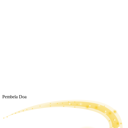
Pembela Doa