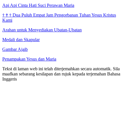
Api Api Cinta Hati Suci Perawan Maria
†
†
†
Dua Puluh Empat Jam Pengorbanan Tuhan Yesus Kristus
Kami
Arahan untuk Menyediakan Ubatan-Ubatan
Medali dan Skapular
Gambar Ajaib
Penampakan Yesus dan Maria
Tekst di laman web ini telah diterjemahkan secara automatik. Sila
maafkan sebarang kesilapan dan rujuk kepada terjemahan Bahasa
Inggeris