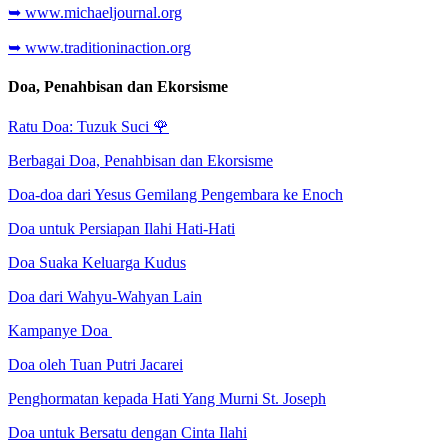
➥ www.michaeljournal.org
➥ www.traditioninaction.org
Doa, Penahbisan dan Ekorsisme
Ratu Doa: Tuzuk Suci
🌹
Berbagai Doa, Penahbisan dan Ekorsisme
Doa-doa dari Yesus Gemilang Pengembara ke Enoch
Doa untuk Persiapan Ilahi Hati-Hati
Doa Suaka Keluarga Kudus
Doa dari Wahyu-Wahyan Lain
Kampanye Doa
Doa oleh Tuan Putri Jacarei
Penghormatan kepada Hati Yang Murni St. Joseph
Doa untuk Bersatu dengan Cinta Ilahi