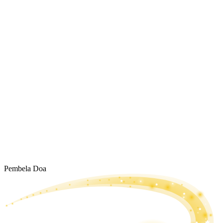
Pembela Doa