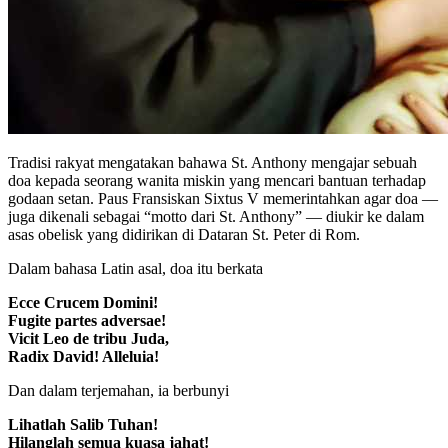
Tradisi rakyat mengatakan bahawa St. Anthony mengajar sebuah
doa kepada seorang wanita miskin yang mencari bantuan terhadap
godaan setan. Paus Fransiskan Sixtus V memerintahkan agar doa —
juga dikenali sebagai “motto dari St. Anthony” — diukir ke dalam
asas obelisk yang didirikan di Dataran St. Peter di Rom.
Dalam bahasa Latin asal, doa itu berkata
Ecce Crucem Domini!
Fugite partes adversae!
Vicit Leo de tribu Juda,
Radix David! Alleluia!
Dan dalam terjemahan, ia berbunyi
Lihatlah Salib Tuhan!
Hilanglah semua kuasa jahat!