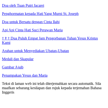
Doa oleh Tuan Putri Jacarei
Penghormatan kepada Hati Yang Murni St. Joseph
Doa untuk Bersatu dengan Cinta Ilahi
Api Api Cinta Hati Suci Perawan Maria
†
†
†
Dua Puluh Empat Jam Pengorbanan Tuhan Yesus Kristus
Kami
Arahan untuk Menyediakan Ubatan-Ubatan
Medali dan Skapular
Gambar Ajaib
Penampakan Yesus dan Maria
Tekst di laman web ini telah diterjemahkan secara automatik. Sila
maafkan sebarang kesilapan dan rujuk kepada terjemahan Bahasa
Inggeris