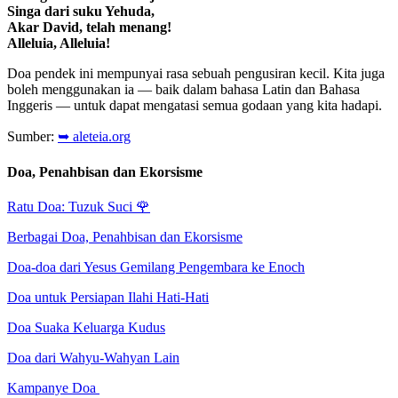
Singa dari suku Yehuda,
Akar David, telah menang!
Alleluia, Alleluia!
Doa pendek ini mempunyai rasa sebuah pengusiran kecil. Kita juga
boleh menggunakan ia — baik dalam bahasa Latin dan Bahasa
Inggeris — untuk dapat mengatasi semua godaan yang kita hadapi.
Sumber:
➥ aleteia.org
Doa, Penahbisan dan Ekorsisme
Ratu Doa: Tuzuk Suci
🌹
Berbagai Doa, Penahbisan dan Ekorsisme
Doa-doa dari Yesus Gemilang Pengembara ke Enoch
Doa untuk Persiapan Ilahi Hati-Hati
Doa Suaka Keluarga Kudus
Doa dari Wahyu-Wahyan Lain
Kampanye Doa